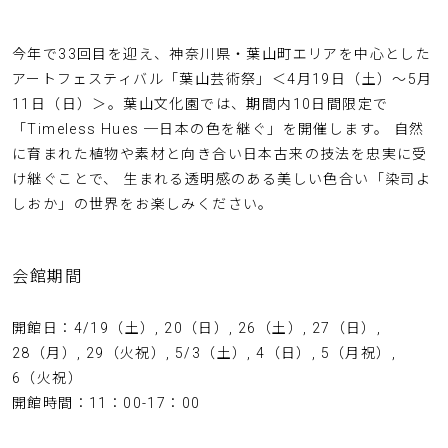
今年で33回目を迎え、神奈川県・葉山町エリアを中心とした
アートフェスティバル「葉山芸術祭」＜4月19日（土）〜5月
11日（日）＞。葉山文化園では、期間内10日間限定で
「Timeless Hues ─日本の色を継ぐ」を開催します。 自然
に育まれた植物や素材と向き合い日本古来の技法を忠実に受
け継ぐことで、 生まれる透明感のある美しい色合い「染司よ
しおか」の世界をお楽しみください。
会館期間
開館日：4/19（土）, 20（日）, 26（土）, 27（日）,
28（月）, 29（火祝）, 5/3（土）, 4（日）, 5（月祝）,
6（火祝）
開館時間：11：00-17：00