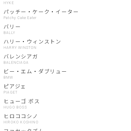
HYKE
パッチー・ケーク・イーター
Patchy Cake Eater
バリー
BALLY
ハリー・ウィンストン
HARRY WINSTON
バレンシアガ
BALENCIAGA
ビー・エム・ダブリュー
BMW
ピアジェ
PIAGET
ヒューゴ ボス
HUGO BOSS
ヒロココシノ
HIROKO KOSHINO