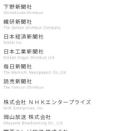
下野新聞社
Shimotsuke Shimbun
繊研新聞社
The Senken Shimbun Company
日本経済新聞社
Nikkei Inc.
日本工業新聞社
Nikkan Kogyo Shimbun Ltd.
毎日新聞社
The Mainichi Newspapers Co.,Ltd
読売新聞社
The Yomiuri Shimbun
株式会社 ＮＨＫエンタープライズ
NHK Enterprises, Inc.
岡山放送 株式会社
Okayama Broadcasting Co., Ltd.