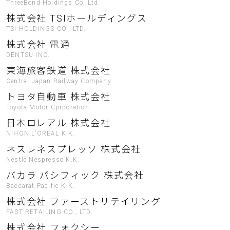
ThreeBond Holdings Co.,Ltd.
株式会社 TSIホールディングス
TSI HOLDINGS CO., LTD.
株式会社 電通
DENTSU INC.
東海旅客鉄道 株式会社
Central Japan Railway Company
トヨタ自動車 株式会社
Toyota Motor Cprporation
日本ロレアル 株式会社
NIHON L’ORÉAL K.K.
ネスレネスプレッソ 株式会社
Nestlé Nespresso K.K.
バカラ パシフィック 株式会社
Baccarat Pacific K.K.
株式会社 ファーストリテイリング
FAST RETAILING CO., LTD.
株式会社 フォクシー