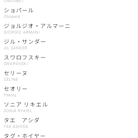
CHAUMET
ショパール
Chopard
ジョルジオ・アルマーニ
GIORGIO ARMANI
ジル・サンダー
JIL SANDER
スワロフスキー
SWAROVSKI
セリーヌ
CÉLINE
セオリー
Theory
ソニア リキエル
SONIA RYKIEL
タエ アシダ
TAE ASHIDA
タグ・ホイヤー