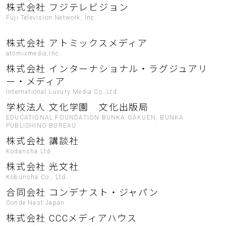
株式会社 フジテレビジョン
Fuji Television Network, Inc.
株式会社 アトミックスメディア
atomixmedia,Inc.
株式会社 インターナショナル・ラグジュアリ
ー・メディア
International Luxury Media Co.,Ltd.
学校法人 文化学園 文化出版局
EDUCATIONAL FOUNDATION BUNKA GAKUEN, BUNKA
PUBLISHING BUREAU
株式会社 講談社
Kodansha Ltd.
株式会社 光文社
Kobunsha Co., Ltd.
合同会社 コンデナスト・ジャパン
Condé Nast Japan
株式会社 CCCメディアハウス