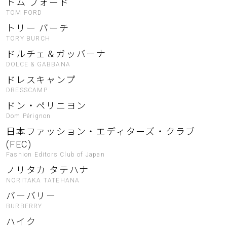
トム フォード
TOM FORD
トリー バーチ
TORY BURCH
ドルチェ＆ガッバーナ
DOLCE & GABBANA
ドレスキャンプ
DRESSCAMP
ドン・ペリニヨン
Dom Pérignon
日本ファッション・エディターズ・クラブ
(FEC)
Fashion Editors Club of Japan
ノリタカ タテハナ
NORITAKA TATEHANA
バーバリー
BURBERRY
ハイク