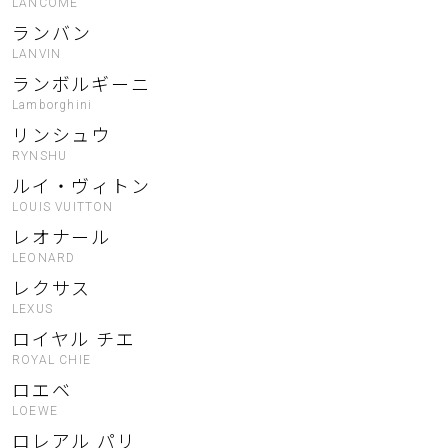
LANCOME
ランバン
LANVIN
ランボルギーニ
Lamborghini
リンシュウ
RYNSHU
ルイ・ヴィトン
LOUIS VUITTON
レオナール
LEONARD
レクサス
LEXUS
ロイヤル チエ
ROYAL CHIE
ロエベ
LOEWE
ロレアル パリ