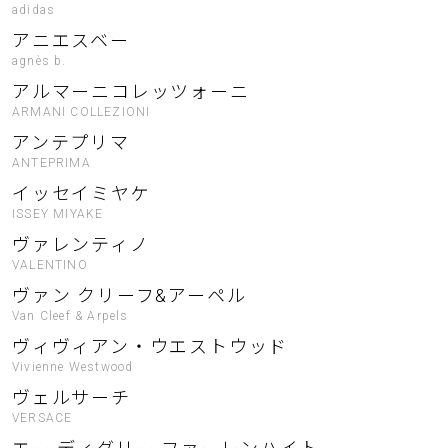
adidas
アニエスベー
agnès b.
アルマーニコレッツォーニ
ARMANI COLLEZIONI
アンテプリマ
ANTEPRIMA
イッセイミヤケ
ISSEY MIYAKE
ヴァレンティノ
VALENTINO
ヴァン クリーフ&アーペル
Van Cleef & Arpels
ヴィヴィアン・ウエストウッド
Vivienne Westwood
ヴェルサーチ
VERSACE