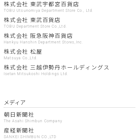
株式会社 東武宇都宮百貨店
TOBU Utsunomiya Department Store Co., Ltd.
株式会社 東武百貨店
TOBU Department Store Co.,Ltd.
株式会社 阪急阪神百貨店
Hankyu Hanshin Department Stores,Inc.
株式会社 松屋
Matsuya Co.,Ltd.
株式会社 三越伊勢丹ホールディングス
Isetan Mitsukoshi Holdings Ltd.
メディア
朝日新聞社
The Asahi Shimbun Company
産経新聞社
SANKEI SHIMBUN CO.,LTD