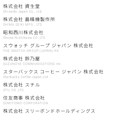
株式会社 資生堂
Shiseido Japan Co., Ltd.
株式会社 島精機製作所
SHIMA SEIKI MFG., LTD.
昭和西川株式会社
Showa Nishikawa CO.,LTD
スウォッチ グループ ジャパン 株式会社
THE SWATCH GROUP (JAPAN) KK
株式会社 鈴乃屋
SUZUNOYA COMMUNICATIONS Inc.
スターバックス コーヒー ジャパン 株式会社
Starbucks Coffee Japan,Ltd.
株式会社 スチル
STIL CO.,LTD.
住友商事 株式会社
SUMITOMO CORPORATION
株式会社 スリーボンドホールディングス