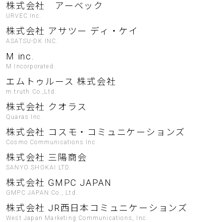
株式会社 アーベック
URVEC Inc.
株式会社 アサツー ディ・ケイ
ASATSU-DK INC.
M inc.
M Incorporated.
エムトゥルース 株式会社
m.truth Co.,Ltd.
株式会社 クオラス
Quaras Inc.
株式会社 コスモ・コミュニケーションズ
Cosmo Communications Inc.
株式会社 三陽商会
SANYO SHOKAI LTD.
株式会社 GMPC JAPAN
GMPC JAPAN Co., Ltd.
株式会社 JR西日本コミュニケーションズ
West Japan Marketing Communications, Inc.