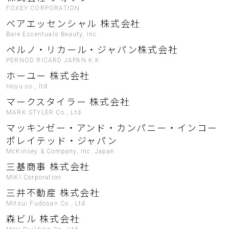
FOXEY CORPORATION
ベアエッセンシャル 株式会社
Bare Escentuals Beauty, Inc.
ペルノ・リカール・ジャパン株式会社
PERNOD RICARD JAPAN K.K.
ホーユー 株式会社
Hoyu co., ltd.
マークスタイラー 株式会社
MARK STYLER Co., Ltd.
マッキンゼー・アンド・カンパニー・インコー
ポレイテッド・ジャパン
McKinsey & Company, Inc. Japan
三基商事 株式会社
MIKI Corporation
三井不動産 株式会社
Mitsui Fudosan Co., Ltd.
森ビル 株式会社