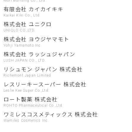
Mori Building Co., Ltd.
有限会社 カイカイキキ
Kaikai Kiki Co., Ltd.
株式会社 ユニクロ
UNIQLO CO.,LTD.
株式会社 ヨウジヤマモト
Yohji Yamamoto Inc.
株式会社 ラッシュジャパン
LUSH JAPAN CO., LTD.
リシュモン ジャパン 株式会社
Richemont Japan Limited
レスリーキースーパー 株式会社
Leslie Kee Super Co.,Ltd.
ロート製薬 株式会社
ROHTO Pharmaceutical Co.,Ltd.
ワミレスコスメティックス 株式会社
Wamiles Cosmetics Inc.