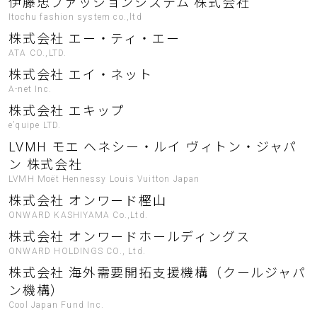
伊藤忠ファッションシステム 株式会社
Itochu fashion system co.,ltd
株式会社 エー・ティ・エー
ATA CO.,LTD.
株式会社 エイ・ネット
A-net Inc.
株式会社 エキップ
e’quipe LTD.
LVMH モエ ヘネシー・ルイ ヴィトン・ジャパ
ン 株式会社
LVMH Moët Hennessy Louis Vuitton Japan
株式会社 オンワード樫山
ONWARD KASHIYAMA Co.,Ltd.
株式会社 オンワードホールディングス
ONWARD HOLDINGS CO., Ltd.
株式会社 海外需要開拓支援機構（クールジャパ
ン機構）
Cool Japan Fund Inc.