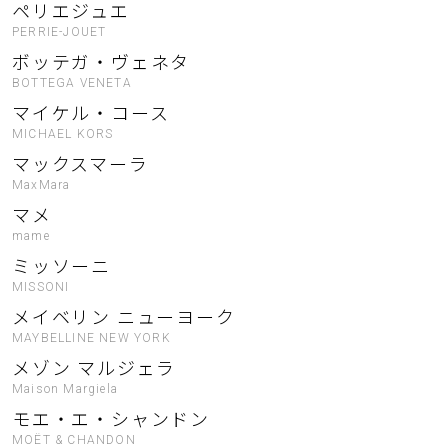
ペリエジュエ
PERRIE-JOUET
ボッテガ・ヴェネタ
BOTTEGA VENETA
マイケル・コース
MICHAEL KORS
マックスマーラ
MaxMara
マメ
mame
ミッソーニ
MISSONI
メイベリン ニューヨーク
MAYBELLINE NEW YORK
メゾン マルジェラ
Maison Margiela
モエ・エ・シャンドン
MOËT & CHANDON