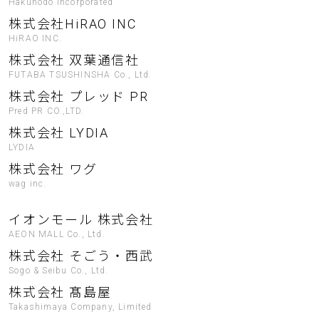
Hakuhodo Incorporated
株式会社HiRAO INC
HiRAO INC.
株式会社 双葉通信社
FUTABA TSUSHINSHA Co., Ltd.
株式会社 プレッド PR
Pred PR CO.,LTD.
株式会社 LYDIA
LYDIA
株式会社 ワグ
wag inc.
イオンモール 株式会社
AEON MALL Co., Ltd.
株式会社 そごう・西武
Sogo & Seibu Co., Ltd.
株式会社 髙島屋
Takashimaya Company, Limited