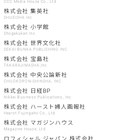
CCC Media House Co., Ltd.
株式会社 集英社
SHUEISHA Inc.
株式会社 小学館
Shogakukan Inc.
株式会社 世界文化社
SEKAI BUNKA PUBLISHING INC.
株式会社 宝島社
TAKARAJIMASHA,Inc.
株式会社 中央公論新社
CHUOKORON-SHINSHA, INC.
株式会社 日経BP
Nikkei Business Publications, Inc.
株式会社 ハースト婦人画報社
Hearst Fujingaho Co., Ltd.
株式会社 マガジンハウス
Magazine House, Ltd
ロフィシャル ジャパン 株式会社