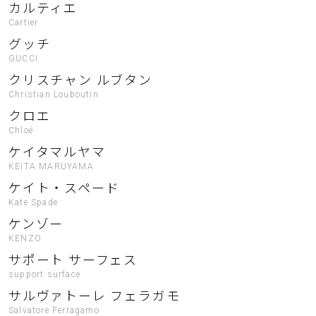
カルティエ
Cartier
グッチ
GUCCI
クリスチャン ルブタン
Christian Louboutin
クロエ
Chloé
ケイタマルヤマ
KEITA MARUYAMA
ケイト・スペード
Kate Spade
ケンゾー
KENZO
サポート サーフェス
support surface
サルヴァトーレ フェラガモ
Salvatore Ferragamo