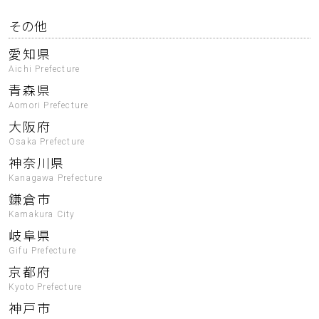
その他
愛知県
Aichi Prefecture
青森県
Aomori Prefecture
大阪府
Osaka Prefecture
神奈川県
Kanagawa Prefecture
鎌倉市
Kamakura City
岐阜県
Gifu Prefecture
京都府
Kyoto Prefecture
神戸市