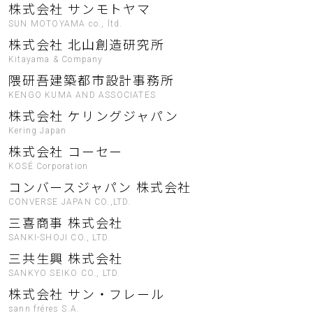
株式会社 サンモトヤマ
SUN MOTOYAMA co., ltd.
株式会社 北山創造研究所
Kitayama & Company
隈研吾建築都市設計事務所
KENGO KUMA AND ASSOCIATES
株式会社 ケリングジャパン
Kering Japan
株式会社 コーセー
KOSÉ Corporation
コンバースジャパン 株式会社
CONVERSE JAPAN CO.,LTD.
三喜商事 株式会社
SANKI-SHOJI CO., LTD.
三共生興 株式会社
SANKYO SEIKO CO., LTD.
株式会社 サン・フレール
sann fréres S.A.