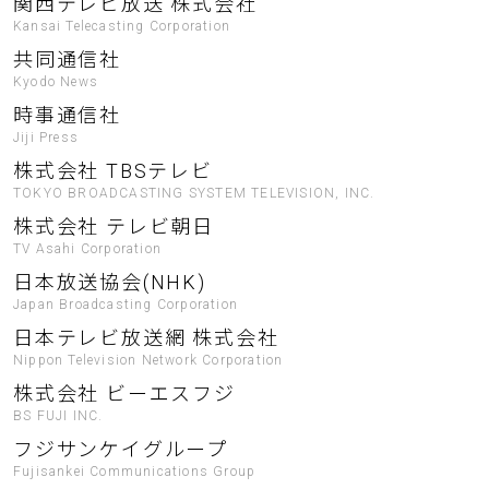
関西テレビ放送 株式会社
Kansai Telecasting Corporation
共同通信社
Kyodo News
時事通信社
Jiji Press
株式会社 TBSテレビ
TOKYO BROADCASTING SYSTEM TELEVISION, INC.
株式会社 テレビ朝日
TV Asahi Corporation
日本放送協会(NHK)
Japan Broadcasting Corporation
日本テレビ放送網 株式会社
Nippon Television Network Corporation
株式会社 ビーエスフジ
BS FUJI INC.
フジサンケイグループ
Fujisankei Communications Group