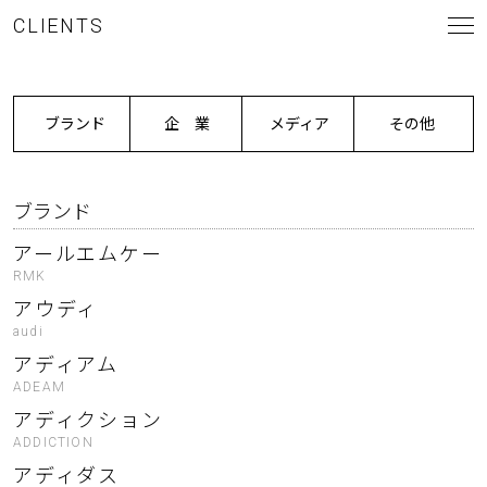
CLIENTS
ブランド
企 業
メディア
その他
ブランド
アールエムケー
RMK
アウディ
audi
アディアム
ADEAM
アディクション
ADDICTION
アディダス