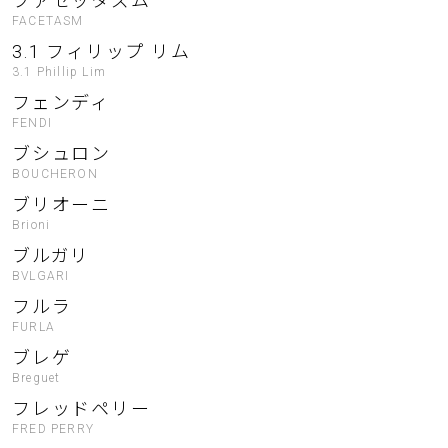
ファセッタズム
FACETASM
3.1 フィリップ リム
3.1 Phillip Lim
フェンディ
FENDI
ブシュロン
BOUCHERON
ブリオーニ
Brioni
ブルガリ
BVLGARI
フルラ
FURLA
ブレゲ
Breguet
フレッドペリー
FRED PERRY