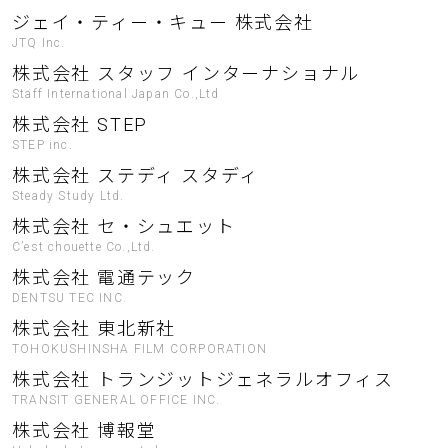
ジェイ・ティー・キュー 株式会社
JTQ Inc.
株式会社 スタッフ インターナショナル
Staff International Japan Co.,Ltd
株式会社 STEP
STEP inc.
株式会社 ステディ スタディ
Steady Study Ltd.
株式会社 セ・シュエット
C’est chouette Co.,Ltd.
株式会社 電通テック
DENTSU TEC INC.
株式会社 東北新社
TOHOKUSHINSHA FILM CORPORATION
株式会社 トランジットジェネラルオフィス
TRANSIT GENERAL OFFICE INC.
株式会社 博報堂